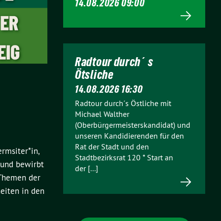
14.08.2026 09:00
Radtour durch´s
Ötsliche
14.08.2026 16:30
Radtour durch´s Östliche mit
Michael Walther
(Oberbürgermeisterskandidat) und
unseren Kandidierenden für den
Rat der Stadt und den
rmsiter*in,
Stadtbezirksrat 120 * Start an
 und bewirbt
der [...]
 Themen der
iten in den