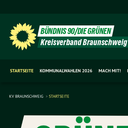
BÜNDNIS 90/DIE GRÜNEN
Kreisverband Braunschweig
STARTSEITE
KOMMUNALWAHLEN 2026
MACH MIT!
KV BRAUNSCHWEIG
STARTSEITE