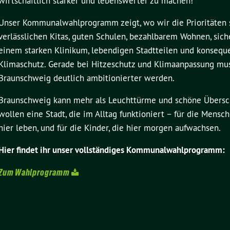
wirtschaftlich stärker und lebenswerter zu machen!
Unser Kommunalwahlprogramm zeigt, wo wir die Prioritäten 
verlässlichen Kitas, guten Schulen, bezahlbarem Wohnen, sic
einem starken Klinikum, lebendigen Stadtteilen und konseq
Klimaschutz. Gerade bei Hitzeschutz und Klimaanpassung mu
Braunschweig deutlich ambitionierter werden.
Braunschweig kann mehr als Leuchttürme und schöne Übersch
wollen eine Stadt, die im Alltag funktioniert – für die Mensch
hier leben, und für die Kinder, die hier morgen aufwachsen.
Hier findet ihr unser vollständiges Kommunalwahlprogramm:
Zum Wahlprogramm