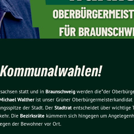
d Kommunalwahlen!
achsen statt und in
Braunschweig
werden die*der Oberbürge
Michael Walther
ist unser Grüner Oberbürgermeisterkandidat
ungsspitze der Stadt. Der
Stadtrat
entscheidet über wichtige
kehr. Die
Bezirksräte
kümmern sich hingegen um Angelegenhe
liegen der Bewohner vor Ort.