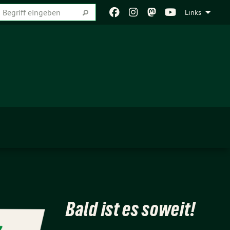
Links
Bald ist es soweit!